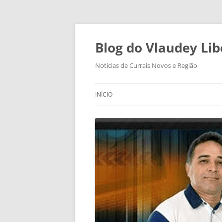
Pular
para
o
Blog do Vlaudey Lib
conteúdo
Notícias de Currais Novos e Região
INÍCIO