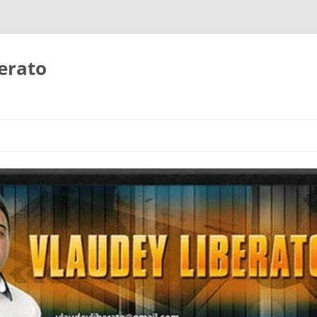
erato