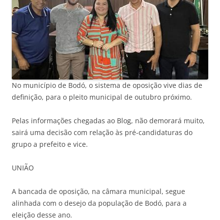
No município de Bodó, o sistema de oposição vive dias de
definição, para o pleito municipal de outubro próximo.
Pelas informações chegadas ao Blog, não demorará muito,
sairá uma decisão com relação às pré-candidaturas do
grupo a prefeito e vice.
UNIÃO
A bancada de oposição, na câmara municipal, segue
alinhada com o desejo da população de Bodó, para a
eleição desse ano.