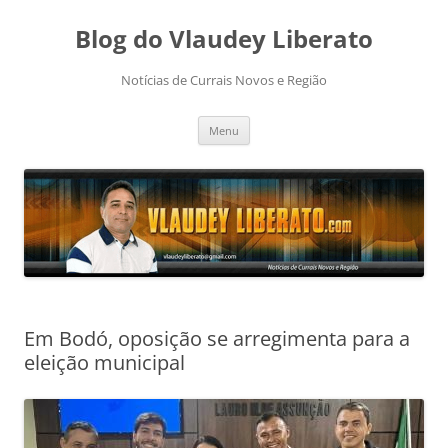
Pular
para
Blog do Vlaudey Liberato
o
conteúdo
Notícias de Currais Novos e Região
Menu
Em Bodó, oposição se arregimenta para a
eleição municipal