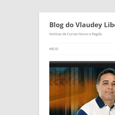
Pular
para
o
Blog do Vlaudey Lib
conteúdo
Notícias de Currais Novos e Região
INÍCIO