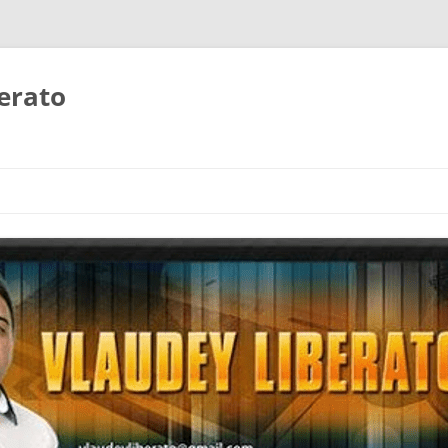
erato