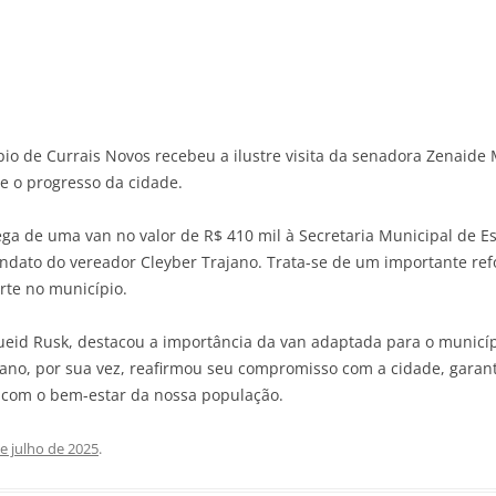
pio de Currais Novos recebeu a ilustre visita da senadora Zenaide 
 o progresso da cidade.
rega de uma van no valor de R$ 410 mil à Secretaria Municipal de 
dato do vereador Cleyber Trajano. Trata-se de um importante ref
rte no município.
Sueid Rusk, destacou a importância da van adaptada para o municíp
jano, por sua vez, reafirmou seu compromisso com a cidade, gara
com o bem-estar da nossa população.
e julho de 2025
.