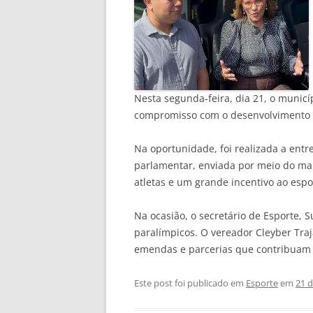
Nesta segunda-feira, dia 21, o municí
compromisso com o desenvolvimento e
Na oportunidade, foi realizada a ent
parlamentar, enviada por meio do man
atletas e um grande incentivo ao espo
Na ocasião, o secretário de Esporte, 
paralímpicos. O vereador Cleyber Tra
emendas e parcerias que contribuam 
Este post foi publicado em
Esporte
em
21 d