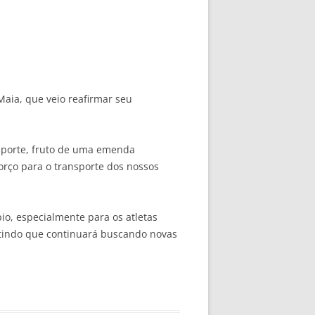
Maia, que veio reafirmar seu
Esporte, fruto de uma emenda
orço para o transporte dos nossos
io, especialmente para os atletas
ntindo que continuará buscando novas