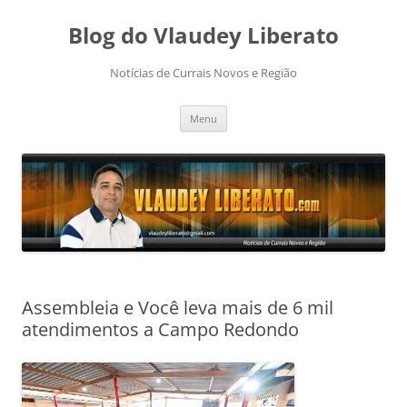
Pular
para
Blog do Vlaudey Liberato
o
conteúdo
Notícias de Currais Novos e Região
Menu
Assembleia e Você leva mais de 6 mil
atendimentos a Campo Redondo