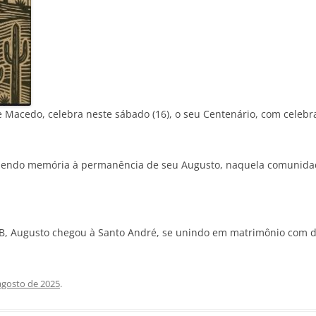
Macedo, celebra neste sábado (16), o seu Centenário, com celebraç
azendo memória à permanência de seu Augusto, naquela comunida
, Augusto chegou à Santo André, se unindo em matrimônio com d
agosto de 2025
.