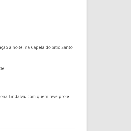
ão à noite, na Capela do Sítio Santo
de.
ona Lindalva, com quem teve prole