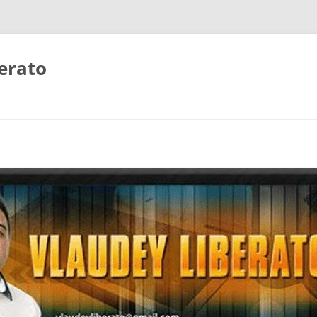
erato