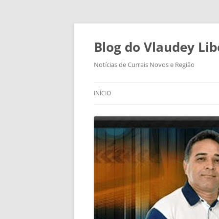
Pular
para
o
Blog do Vlaudey Lib
conteúdo
Notícias de Currais Novos e Região
INÍCIO