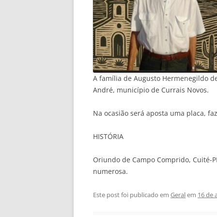
A família de Augusto Hermenegildo de 
André, município de Currais Novos.
Na ocasião será aposta uma placa, f
HISTÓRIA
Oriundo de Campo Comprido, Cuité-PB
numerosa.
Este post foi publicado em
Geral
em
16 de 