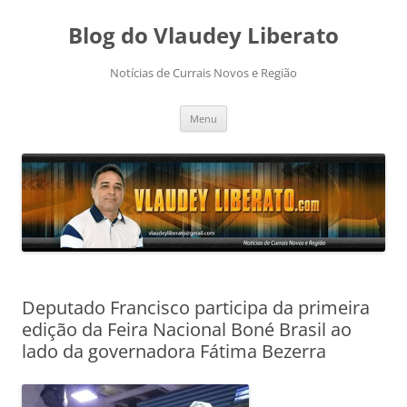
Pular
para
Blog do Vlaudey Liberato
o
conteúdo
Notícias de Currais Novos e Região
Menu
Deputado Francisco participa da primeira
edição da Feira Nacional Boné Brasil ao
lado da governadora Fátima Bezerra