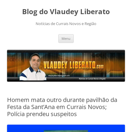
Pular
para
Blog do Vlaudey Liberato
o
conteúdo
Notícias de Currais Novos e Região
Menu
Homem mata outro durante pavilhão da
Festa da Sant’Ana em Currais Novos;
Polícia prendeu suspeitos