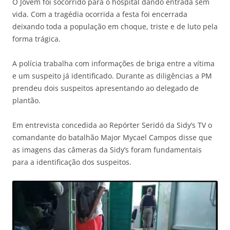
O Jovem foi socorrido para o hospital dando entrada sem
vida. Com a tragédia ocorrida a festa foi encerrada
deixando toda a população em choque, triste e de luto pela
forma trágica.
A polícia trabalha com informações de briga entre a vítima
e um suspeito já identificado. Durante as diligências a PM
prendeu dois suspeitos apresentando ao delegado de
plantão.
Em entrevista concedida ao Repórter Seridó da Sidy’s TV o
comandante do batalhão Major Mycael Campos disse que
as imagens das câmeras da Sidy’s foram fundamentais
para a identificação dos suspeitos.