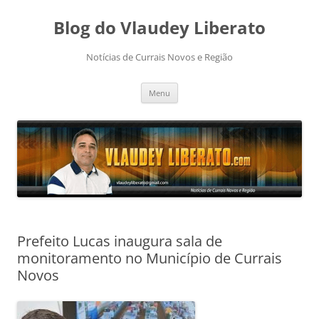
Pular
para
Blog do Vlaudey Liberato
o
conteúdo
Notícias de Currais Novos e Região
Menu
Prefeito Lucas inaugura sala de
monitoramento no Município de Currais
Novos