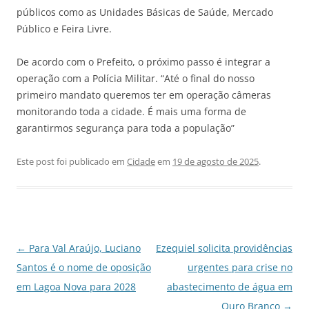
públicos como as Unidades Básicas de Saúde, Mercado
Público e Feira Livre.
De acordo com o Prefeito, o próximo passo é integrar a
operação com a Polícia Militar. “Até o final do nosso
primeiro mandato queremos ter em operação câmeras
monitorando toda a cidade. É mais uma forma de
garantirmos segurança para toda a população”
Este post foi publicado em
Cidade
em
19 de agosto de 2025
.
Navegação
←
Para Val Araújo, Luciano
Ezequiel solicita providências
de
Santos é o nome de oposição
urgentes para crise no
posts
em Lagoa Nova para 2028
abastecimento de água em
Ouro Branco
→