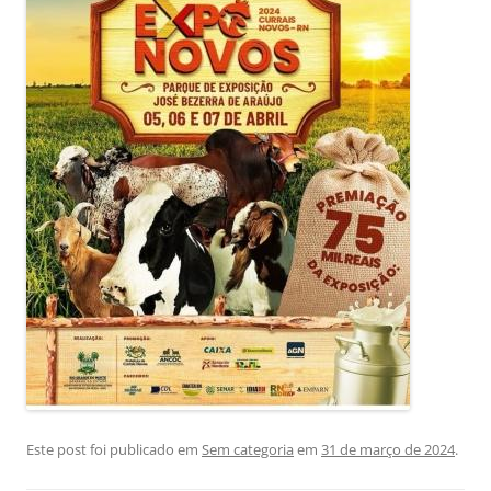
Este post foi publicado em
Sem categoria
em
31 de março de 2024
.