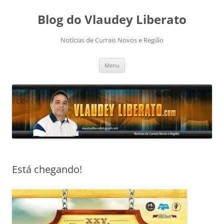
Pular
para
Blog do Vlaudey Liberato
o
conteúdo
Notícias de Currais Novos e Região
Menu
Está chegando!